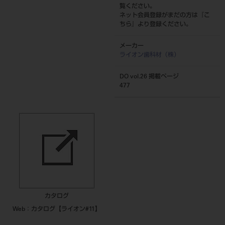
覧ください。
ネット会員登録がまだの方は『
こ
ちら
』より登録ください。
メーカー
ライオン歯科材（株）
DO vol.26 掲載ページ
477
カタログ
Web：カタログ【ライオン#11】