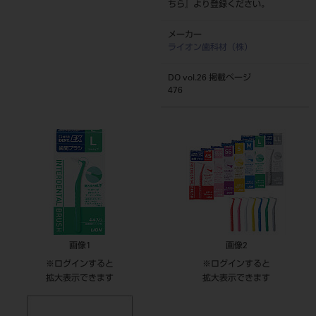
ちら
』より登録ください。
メーカー
ライオン歯科材（株）
DO vol.26 掲載ページ
476
画像1
画像2
※ログインすると
※ログインすると
拡大表示できます
拡大表示できます