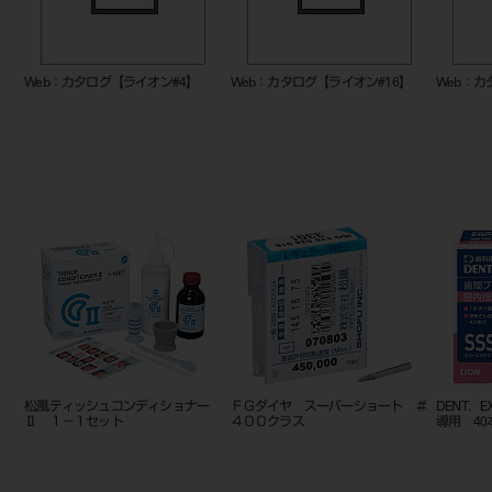
Web：カタログ【ライオン#4】
Web：カタログ【ライオン#16】
Web：カ
松風ティッシュコンディショナー
ＦＧダイヤ スーパーショート ＃
DENT
Ⅱ １－１セット
４００クラス
導用 40