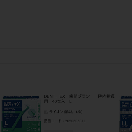
DENT．EX 歯間ブラシ 院内指導
用 40本入 L
ライオン歯科材（株）
品目コード
：205060681L