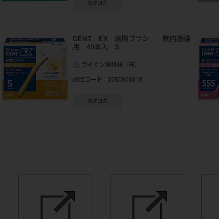
カタログ
DENT．EX 歯間ブラシ 院内指導
用 40本入 S
ライオン歯科材（株）
品目コード
：205060681S
カタログ