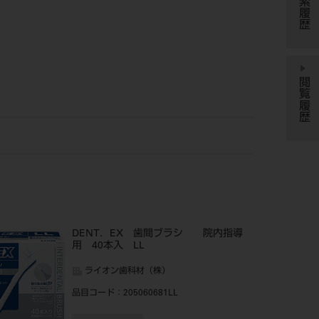
検索履歴
閲覧履歴
DENT．EX 歯間ブラシ 院内指導
用 40本入 LL
ライオン歯科材（株）
品目コード
：205060681LL