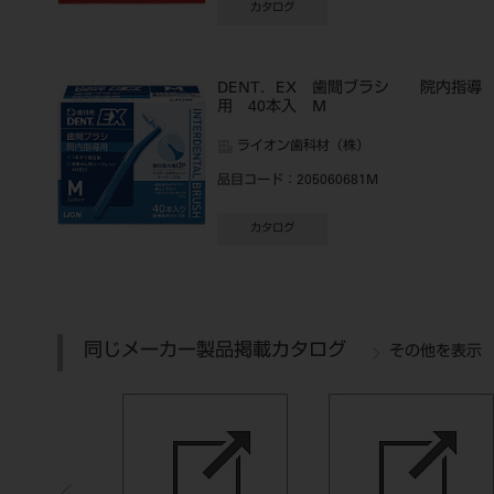
カタログ
DENT．EX 歯間ブラシ 院内指導
用 40本入 M
ライオン歯科材（株）
品目コード
：205060681M
カタログ
同じメーカー製品掲載カタログ
その他を表示