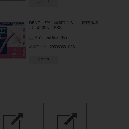
カタログ
DENT．EX 歯間ブラシ 院内指導
用 40本入 SSS
ライオン歯科材（株）
品目コード
：205060681SSS
カタログ