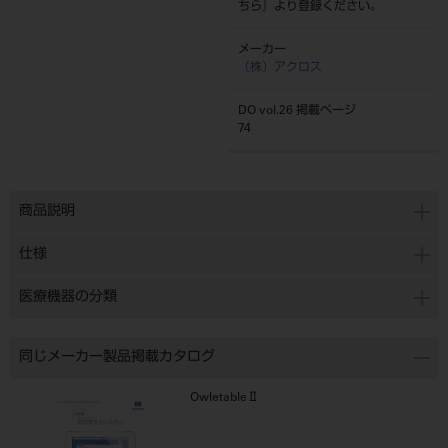
ちら
』より登録ください。
メーカー
（株）アクロス
DO vol.26 掲載ページ
74
商品説明
仕様
医療機器の分類
同じメーカー製品掲載カタログ
OwletableⅡ