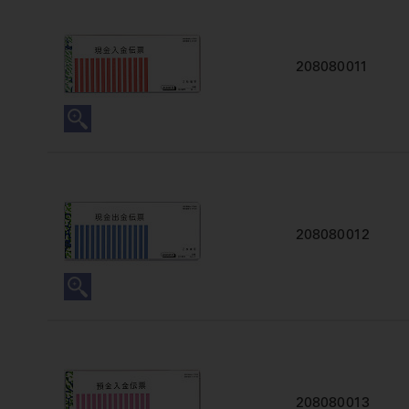
208080011
208080012
208080013