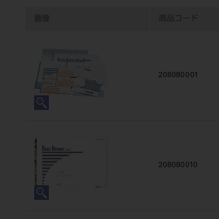
画像
商品コード
208080001
208080010