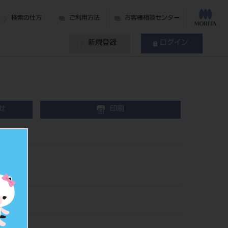
検索の仕方
ご利用方法
お客様相談センター
新規登録
ログイン
せ
印刷
用）
40
240005