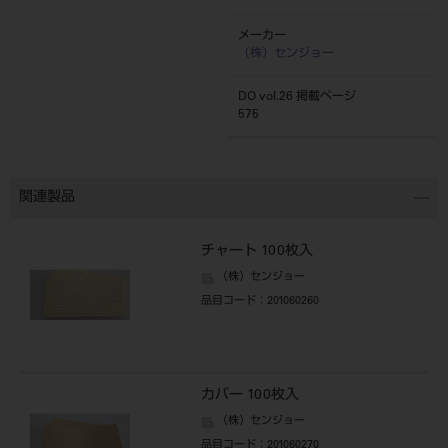
メーカー
（株）センジョー
DO vol.26 掲載ページ
575
関連製品
チャート 100枚入
（株）センジョー
品目コード
：201060260
カバー 100枚入
（株）センジョー
品目コード
：201060270