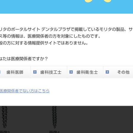
価格の確
標準価格
ネット会
い。
リタのポータルサイト デンタルプラザで掲載しているモリタの製品、サ
ス等の情報は、医療関係者の方を対象にしたものです。
メーカー
アントジ
般の方に対する情報提供サイトではありません。
DO vol.26 掲載ペー
なたは医療関係者ですか？
357
ジ
医療関係者でない方はこちら