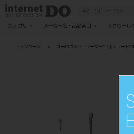
カテゴリ
メーカー名・品名索引
スクロール
トップページ
ユーロポスト リーマー1.1用ショート2