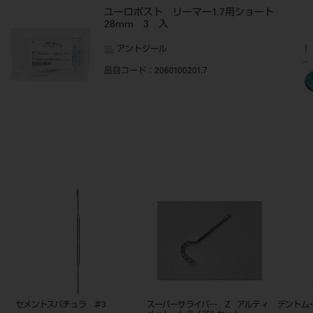
ユーロポスト リーマー1.7用ショート
28mm 3 入
アントジール
品目コード
：2060100201.7
ュラ ＃3
スーパーサライバ― Z アルティ
デントムース