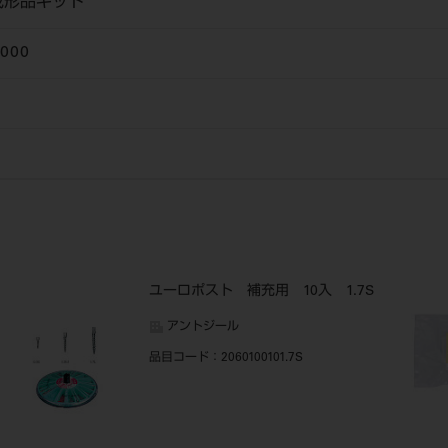
成形品キット
3000
ユーロポスト 補充用 10入 1.7S
アントジール
品目コード
：2060100101.7S