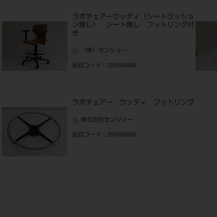
ョ
ラボチェアーウッディ〈シートクッショ
付
ン無し〉 シート無し フットリング付
き
（株）センジョー
品目コード
：201060096
ト
ラボチェアー ウッディ フットリング
株式会社センジョー
品目コード
：201060099