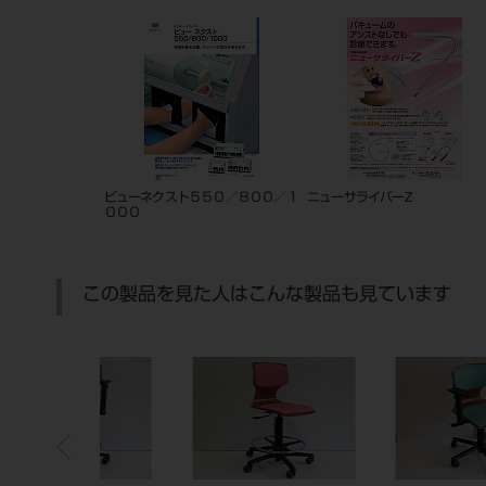
ビューネクスト５５０／８００／１
ニューサライバーZ
０００
この製品を見た人はこんな製品も見ています