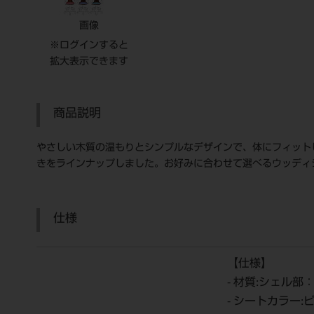
画像
※ログインすると
拡大表示できます
商品説明
やさしい木質の温もりとシンプルなデザインで、体にフィット
きをラインナップしました。お好みに合わせて選べるウッディ
仕様
【仕様】
- 材質:シェル
- シートカラー