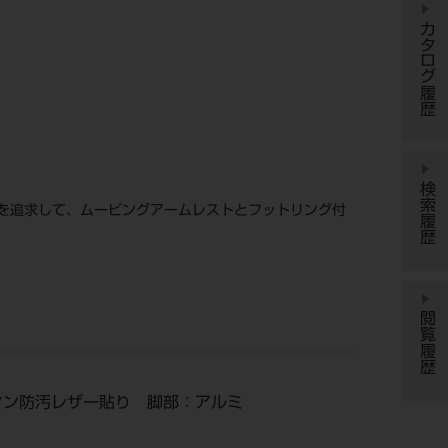
カタログ履歴
検索履歴
を追求して、ムービングアームレストとフットリング付
閲覧履歴
レタン防汚レザー貼り 脚部：アルミ