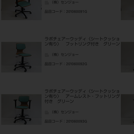
（株）センジョー
品目コード
：201060091G
ョ
ラボチェアーウッディ〈シートクッショ
ン有り〉 フットリング付き グリーン
（株）センジョー
品目コード
：201060092G
ョ
ラボチェアーウッディ〈シートクッショ
グ
ン有り〉 アームレスト・フットリング
付き グリーン
（株）センジョー
品目コード
：201060093G