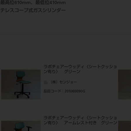
:最高位610mm、最低位410mm
式:テレスコープ式ガスシリンダー
ョ
ラボチェアーウッディ〈シートクッショ
ン有り〉 グリーン
（株）センジョー
品目コード
：201060090G
ョ
ラボチェアーウッディ〈シートクッショ
ン有り〉 アームレスト付き グリーン