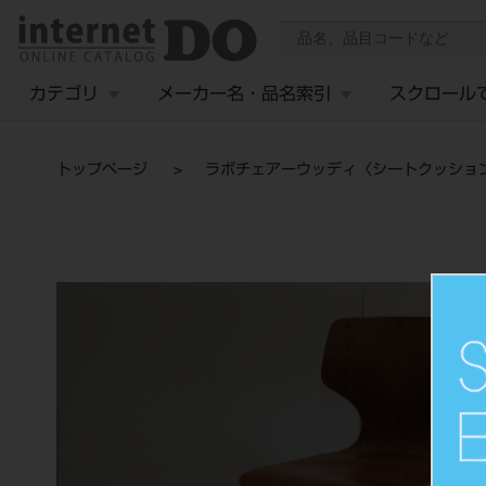
カテゴリ
メーカー名・品名索引
スクロール
トップページ
ラボチェアーウッディ〈シートクッショ