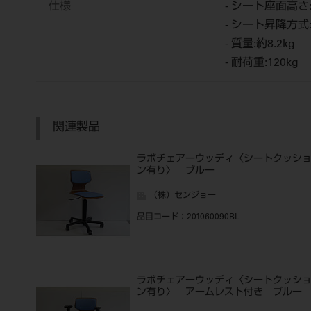
仕様
- シート座面高さ
- シート昇降方
- 質量:約8.2kg
- 耐荷重:120kg
関連製品
ラボチェアーウッディ〈シートクッシ
ン有り〉 ブルー
（株）センジョー
品目コード
：201060090BL
ラボチェアーウッディ〈シートクッシ
ン有り〉 アームレスト付き ブルー