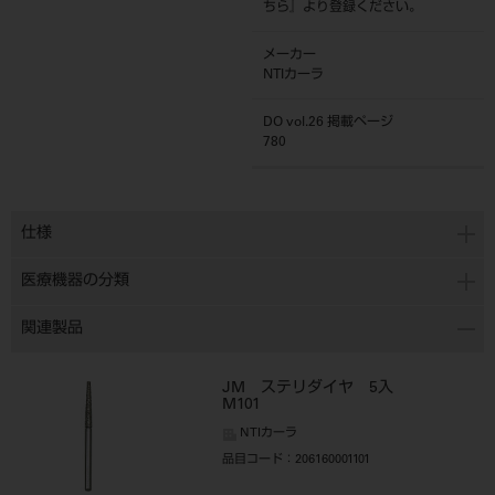
ちら
』より登録ください。
メーカー
NTIカーラ
DO vol.26 掲載ページ
780
仕様
医療機器の分類
関連製品
JM ステリダイヤ 5入
M101
NTIカーラ
品目コード
：206160001101