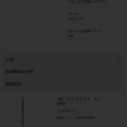
ちら
』より登録ください。
メーカー
NTIカーラ
DO vol.26 掲載ページ
780
仕様
医療機器の分類
関連製品
JM ステリダイヤ 5入
M101
NTIカーラ
品目コード
：206160001101