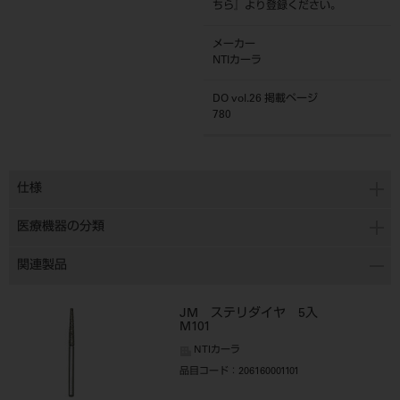
ちら
』より登録ください。
メーカー
NTIカーラ
DO vol.26 掲載ページ
780
仕様
医療機器の分類
関連製品
JM ステリダイヤ 5入
M101
NTIカーラ
品目コード
：206160001101