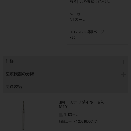
ちら
』より登録ください。
メーカー
NTIカーラ
DO vol.26 掲載ページ
780
仕様
医療機器の分類
関連製品
JM ステリダイヤ 5入
M101
NTIカーラ
品目コード
：206160001101