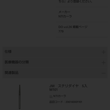
ちら
』より登録ください。
メーカー
NTIカーラ
DO vol.26 掲載ページ
779
仕様
医療機器の分類
関連製品
JM ステリダイヤ 5入
M101
NTIカーラ
品目コード
：206160001101