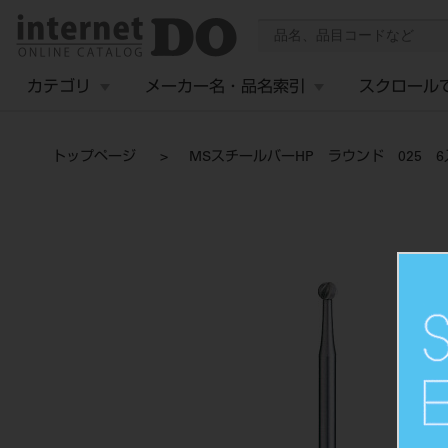
カテゴリ
メーカー名・品名索引
スクロール
トップページ
MSスチールバーHP ラウンド 025 6