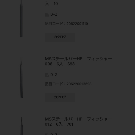
入 10
D+Z
品目コード
：20622001110
カタログ
MSスチールバーHP フィッシャー
008 6入 698
D+Z
品目コード
：206220013698
カタログ
MSスチールバーHP フィッシャー
012 6入 701