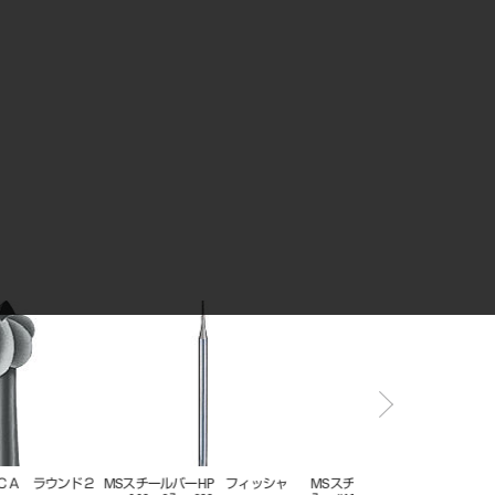
ールバーHP ラウンド
ＭＳスチールバーＨＰ ラウンド
MSスチールバーHP 