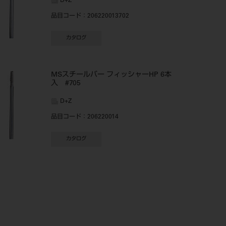
D+Z
品目コード
：206220013702
カタログ
MSスチールバー フィッシャーHP 6本
入 #705
D+Z
品目コード
：206220014
カタログ