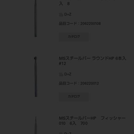
入 8
D+Z
品目コード
：2062200108
カタログ
MSスチールバー ラウンドHP 6本入
#12
D+Z
品目コード
：206220012
カタログ
MSスチールバーHP フィッシャー
010 6入 700