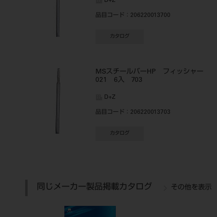
D+Z
品目コード
：206220013700
カタログ
MSスチールバーHP フィッシャー
021 6入 703
D+Z
品目コード
：206220013703
カタログ
同じメーカー製品掲載カタログ
その他を表示