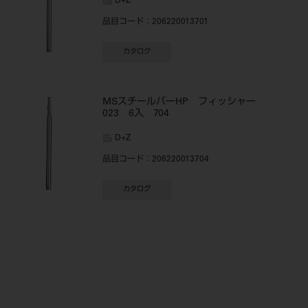
D+Z
品目コード
：206220013701
カタログ
MSスチールバーHP フィッシャー
023 6入 704
D+Z
品目コード
：206220013704
カタログ