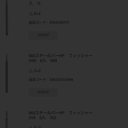
入 11
D+Z
品目コード
：20622001111
カタログ
MSスチールバーHP フィッシャー
009 6入 699
D+Z
品目コード
：206220013699
カタログ
MSスチールバーHP フィッシャー
016 6入 702