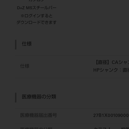
カタログ
D+Z MSスチールバー
※ログインすると
ダウンロードできます
仕様
【直径】CAシャン
仕様
HPシャンク：直径
医療機器の分類
医療機器届出番号
27B1X00109000