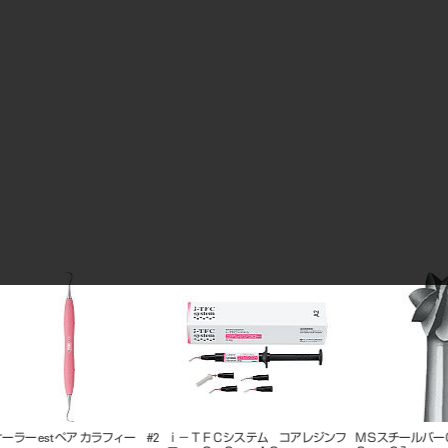
ャ
MSスチールバー ラウンドHP 6本
メルファー スチールバー （フィッ
MSスチ