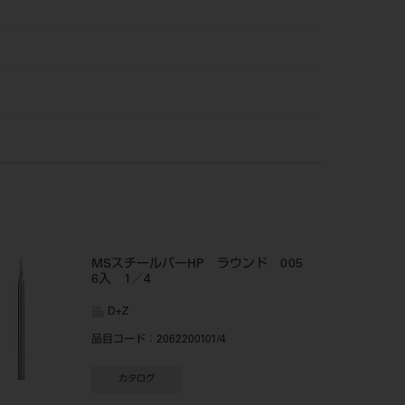
MSスチールバーHP ラウンド 005
6入 1／4
D+Z
品目コード
：2062200101/4
カタログ