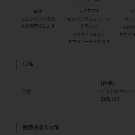
画像
カタログ1
カ
※ログインすると
キッズクラウン パーマ
キッ
拡大表示できます
クラウン
※ロ
※ログインすると
ダウン
ダウンロードできます
仕様
【仕様】
仕様
- イントロキット
- 単品:10入
医療機器の分類