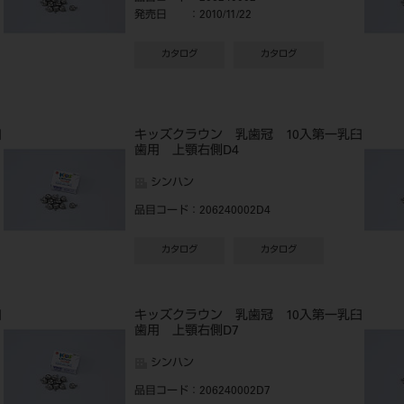
発売日
：2010/11/22
カタログ
カタログ
臼
キッズクラウン 乳歯冠 10入第一乳臼
歯用 上顎右側D4
シンハン
品目コード
：206240002D4
カタログ
カタログ
臼
キッズクラウン 乳歯冠 10入第一乳臼
歯用 上顎右側D7
シンハン
品目コード
：206240002D7