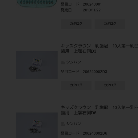
品目コード
：206240001
発売日
：2010/11/22
カタログ
カタログ
キッズクラウン 乳歯冠 10入第一乳
歯用 上顎右側D3
シンハン
品目コード
：206240002D3
カタログ
カタログ
キッズクラウン 乳歯冠 10入第一乳
歯用 上顎右側D6
シンハン
品目コード
：206240002D6