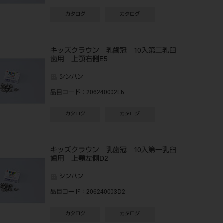
カタログ
カタログ
キッズクラウン 乳歯冠 10入第二乳臼
歯用 上顎右側E5
シンハン
品目コード
：206240002E5
カタログ
カタログ
キッズクラウン 乳歯冠 10入第一乳臼
歯用 上顎左側D2
シンハン
品目コード
：206240003D2
カタログ
カタログ