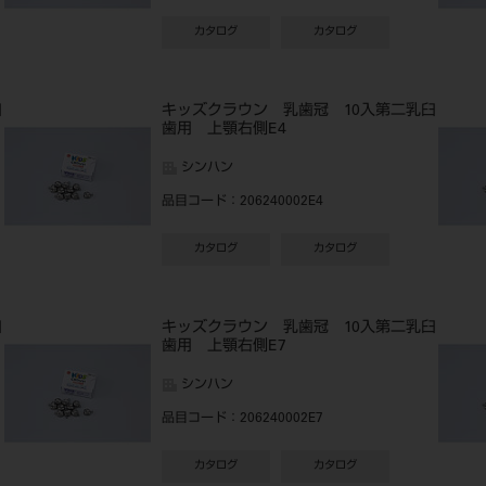
カタログ
カタログ
臼
キッズクラウン 乳歯冠 10入第二乳臼
歯用 上顎右側E4
シンハン
品目コード
：206240002E4
カタログ
カタログ
臼
キッズクラウン 乳歯冠 10入第二乳臼
歯用 上顎右側E7
シンハン
品目コード
：206240002E7
カタログ
カタログ