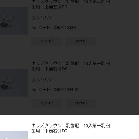
キッズクラウン 乳歯冠 10入第二乳臼
歯用 上顎左側E5
シンハン
品目コード
：206240003E5
カタログ
カタログ
キッズクラウン 乳歯冠 10入第一乳臼
歯用 下顎右側D2
シンハン
品目コード
：206240004D2
カタログ
カタログ
キッズクラウン 乳歯冠 10入第一乳臼
歯用 下顎右側D5