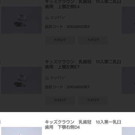
臼
キッズクラウン 乳歯冠 10入第二乳臼
歯用 上顎左側E4
シンハン
品目コード
：206240003E4
カタログ
カタログ
臼
キッズクラウン 乳歯冠 10入第二乳臼
歯用 上顎左側E7
シンハン
品目コード
：206240003E7
カタログ
カタログ
臼
キッズクラウン 乳歯冠 10入第一乳臼
歯用 下顎右側D4