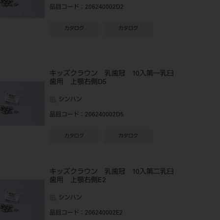
品目コード
：206240002D2
カタログ
カタログ
キッズクラウン 乳歯冠 10入第一乳臼
歯用 上顎右側D5
シンハン
品目コード
：206240002D5
カタログ
カタログ
キッズクラウン 乳歯冠 10入第二乳臼
歯用 上顎右側E2
シンハン
品目コード
：206240002E2