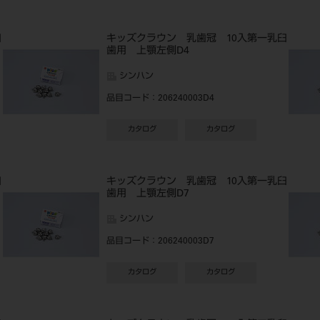
臼
キッズクラウン 乳歯冠 10入第一乳臼
歯用 上顎左側D4
シンハン
品目コード
：206240003D4
カタログ
カタログ
臼
キッズクラウン 乳歯冠 10入第一乳臼
歯用 上顎左側D7
シンハン
品目コード
：206240003D7
カタログ
カタログ