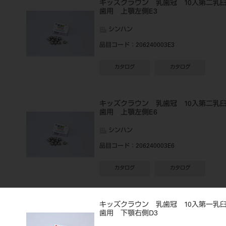
キッズクラウン 乳歯冠 10入第二乳
歯用 上顎左側E3
シンハン
品目コード
：206240003E3
カタログ
カタログ
キッズクラウン 乳歯冠 10入第二乳
歯用 上顎左側E6
シンハン
品目コード
：206240003E6
カタログ
カタログ
キッズクラウン 乳歯冠 10入第一乳
歯用 下顎右側D3