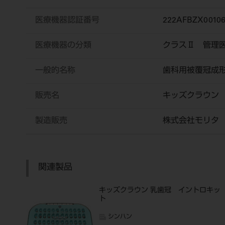
医療機器認証番号
222AFBZX0010
医療機器の分類
クラスⅡ 管理
一般的名称
歯科用被覆冠成
販売名
キッズクラウン
製造販売
株式会社モリタ
関連製品
キッズクラウン 乳歯冠 イントロキッ
ト
シンハン