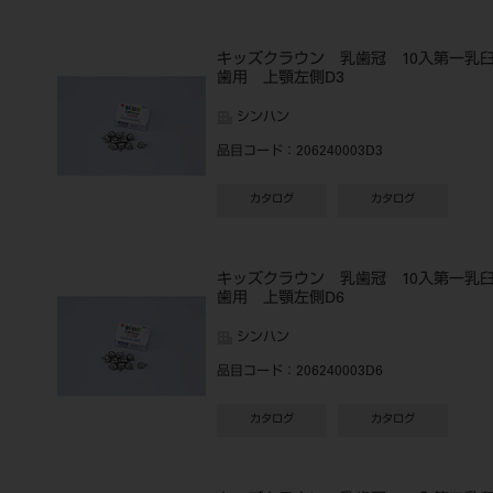
キッズクラウン 乳歯冠 10入第一乳
歯用 上顎左側D3
シンハン
品目コード
：206240003D3
カタログ
カタログ
キッズクラウン 乳歯冠 10入第一乳
歯用 上顎左側D6
シンハン
品目コード
：206240003D6
カタログ
カタログ