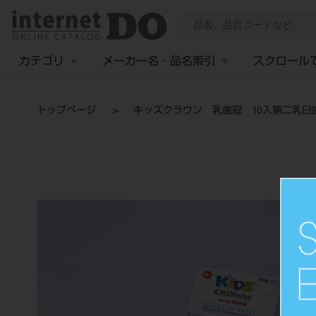
カテゴリ
メーカー名・品名索引
スクロール
トップページ
キッズクラウン 乳歯冠 10入第二乳臼