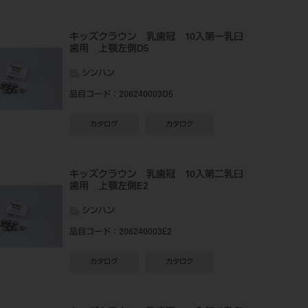
キッズクラウン 乳歯冠 10入第一乳臼
歯用 上顎左側D5
シンハン
品目コード
：206240003D5
カタログ
カタログ
キッズクラウン 乳歯冠 10入第二乳臼
歯用 上顎左側E2
シンハン
品目コード
：206240003E2
カタログ
カタログ