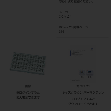
ちら
』より登録ください。
メーカー
シンハン
DO vol.26 掲載ページ
316
画像
カタログ1
※ログインすると
キッズクラウン パーマクラウン
拡大表示できます
※ログインすると
ダウンロードできます