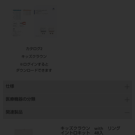
カタログ2
キッズクラウン
※ログインすると
ダウンロードできます
仕様
医療機器の分類
関連製品
キッズクラウン with リング
イントロキット 48入