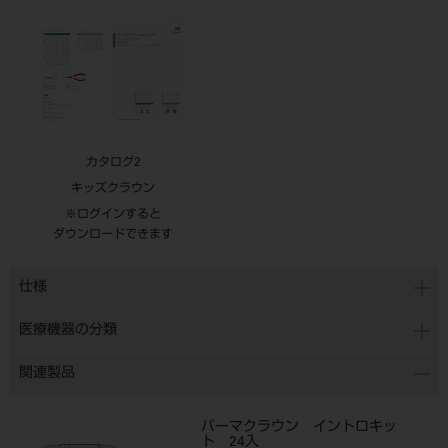
カタログ2
キッズクラウン
※ログインすると
ダウンロードできます
仕様
医療機器の分類
関連製品
パーマクラウン イントロキッ
ト 24入