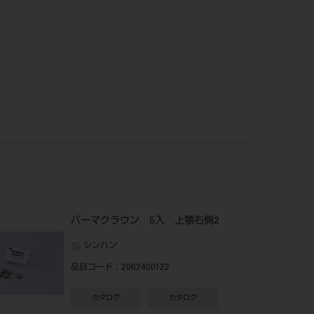
パーマクラウン 5入 上顎右側2
シンハン
品目コード
：2062400122
カタログ
カタログ