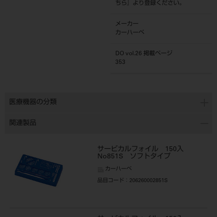
ちら
』より登録ください。
メーカー
カーハーベ
DO vol.26 掲載ページ
353
医療機器の分類
関連製品
サービカルフォイル 150入
No851S ソフトタイプ
カーハーベ
品目コード
：206260002851S