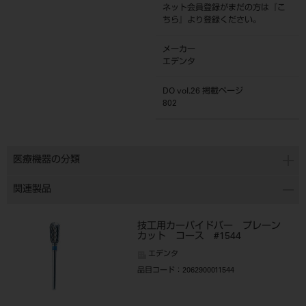
ネット会員登録がまだの方は『
こ
ちら
』より登録ください。
メーカー
エデンタ
DO vol.26 掲載ページ
802
医療機器の分類
関連製品
技工用カーバイドバー プレーン
カット コース #1544
エデンタ
品目コード
：2062900011544