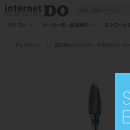
カテゴリ
メーカー名・品名索引
スクロール
トップページ
技工用カーバイドバー クロスカット コース