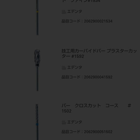
ト ファイン#1534
エデンタ
品目コード
：2062900021534
技工用カーバイドバー プラスターカッ
ター #1592
エデンタ
品目コード
：2062900041592
バー クロスカット コース ＃
1502
エデンタ
品目コード
：2062900051502