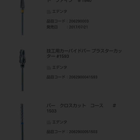
ト ファイン ＃1540
エデンタ
品目コード
：206290003
発売日
：2017/07/21
技工用カーバイドバー プラスターカッ
ター #1593
エデンタ
品目コード
：2062900041593
バー クロスカット コース ＃
1503
エデンタ
品目コード
：2062900051503