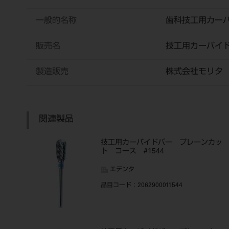
一般的名称
歯科技工用カー
販売名
技工用カーバイ
製造販売
株式会社モリタ
関連製品
技工用カーバイドバー プレーンカッ
ト コース #1544
エデンタ
品目コード
：2062900011544