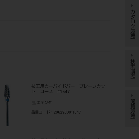
カタログ履歴
検索履歴
技工用カーバイドバー プレーンカッ
ト コース #1547
閲覧履歴
エデンタ
品目コード
：2062900011547