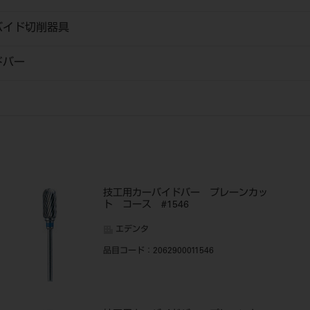
バイド切削器具
ドバー
技工用カーバイドバー プレーンカッ
ト コース #1546
エデンタ
品目コード
：2062900011546