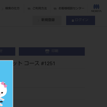
検索の仕方
ご利用方法
お客様相談センター
新規登録
ログイン
せ
印刷
カット コース #1251
061-251
481426