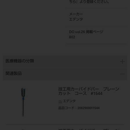
ちら
』より登録ください。
メーカー
エデンタ
DO vol.26 掲載ページ
802
医療機器の分類
関連製品
技工用カーバイドバー プレーン
カット コース #1544
エデンタ
品目コード
：2062900011544