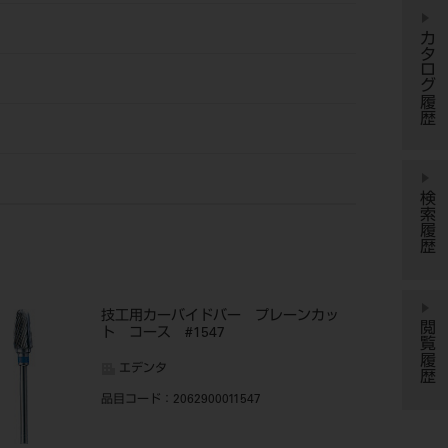
カタログ履歴
検索履歴
技工用カーバイドバー プレーンカッ
閲覧履歴
ト コース #1547
エデンタ
品目コード
：2062900011547