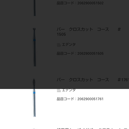
品目コード
：2062900051502
バー クロスカット コース ＃
1505
エデンタ
品目コード
：2062900051505
バー クロスカット コース ＃176
エデンタ
品目コード
：2062900051761