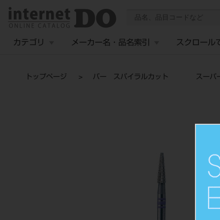
カテゴリ
メーカー名・品名索引
スクロール
トップページ
バー スパイラルカット スーパーフ