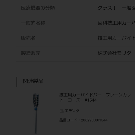
医療機器の分類
クラスⅠ 一般
一般的名称
歯科技工用カー
販売名
技工用カーバイ
製造販売
株式会社モリタ
関連製品
技工用カーバイドバー プレーンカッ
ト コース #1544
エデンタ
品目コード
：2062900011544