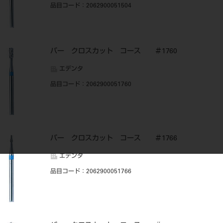
品目コード
：2062900051504
バー クロスカット コース ＃1760
エデンタ
品目コード
：2062900051760
バー クロスカット コース ＃1766
エデンタ
品目コード
：2062900051766