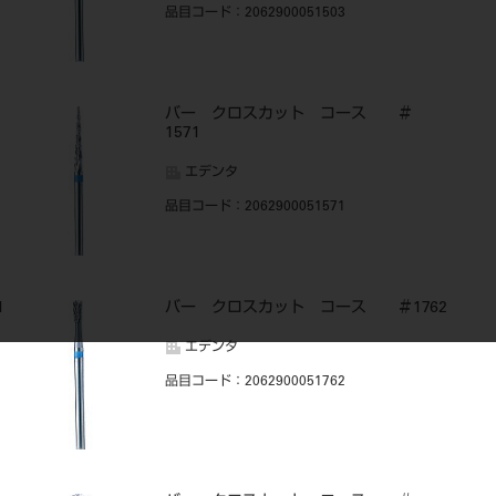
品目コード
：2062900051503
バー クロスカット コース ＃
1571
エデンタ
品目コード
：2062900051571
1
バー クロスカット コース ＃1762
エデンタ
品目コード
：2062900051762