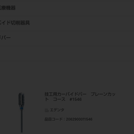
医療機器
バイド切削器具
ドバー
技工用カーバイドバー プレーンカッ
ト コース #1546
エデンタ
品目コード
：2062900011546