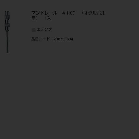
マンドレール ＃1107 （オクルポル
用） 1入
エデンタ
品目コード
：206290304