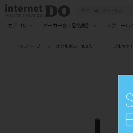
カテゴリ
メーカー名・品名索引
スクロール
トップページ
オクルポル 100入 フルセット 茶