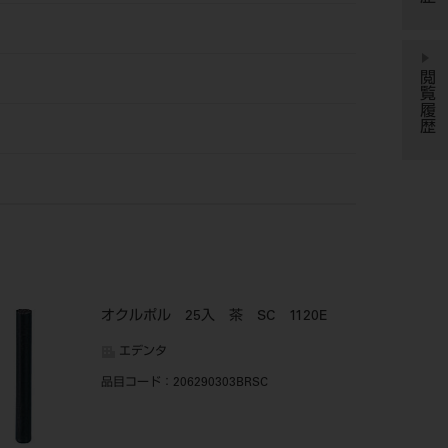
閲覧履歴
オクルポル 25入 茶 SC 1120E
エデンタ
品目コード
：206290303BRSC