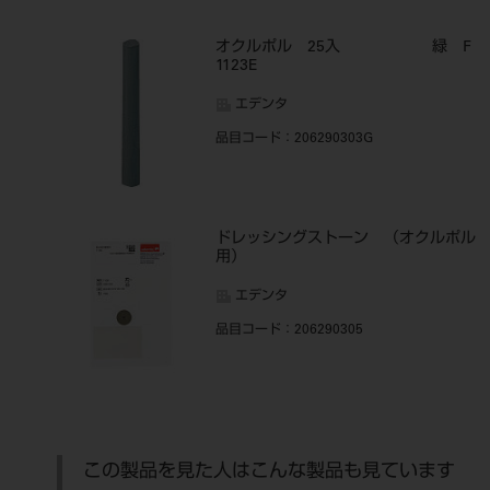
オクルポル 25入 緑 F
1123E
エデンタ
品目コード
：206290303G
ドレッシングストーン （オクルポル
用）
エデンタ
品目コード
：206290305
この製品を見た人はこんな製品も見ています