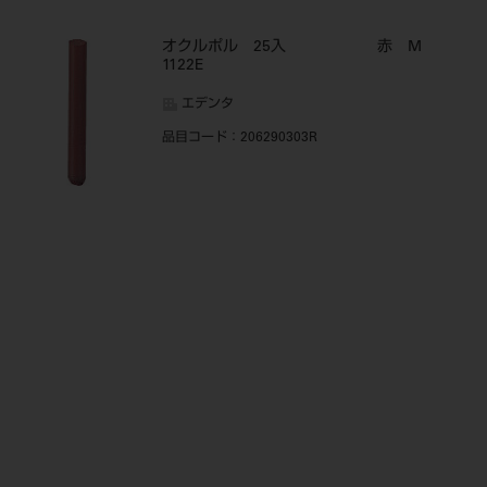
オクルポル 25入 赤 M
1122E
エデンタ
品目コード
：206290303R