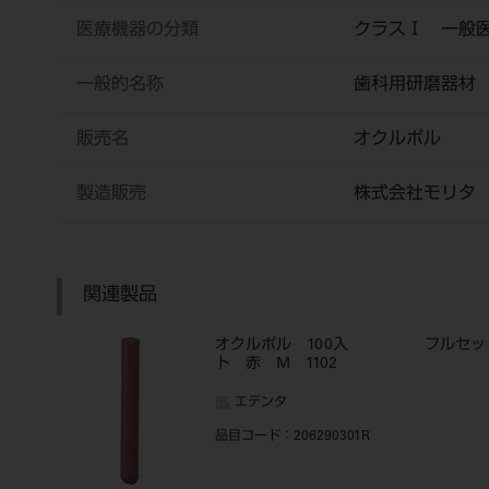
医療機器の分類
クラスⅠ 一般
一般的名称
歯科用研磨器材
販売名
オクルポル
製造販売
株式会社モリタ
関連製品
オクルポル 100入 フルセッ
ト 赤 M 1102
エデンタ
品目コード
：206290301R