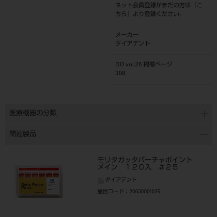
ネット会員登録がまだの方は『
こ
ちら
』より登録ください。
メーカー
ダイアデント
DO vol.26 掲載ページ
308
医療機器の分類
関連製品
モリタガッタパーチャポイント
メイン １２０入 ＃２５
ダイアデント
品目コード
：20630001025