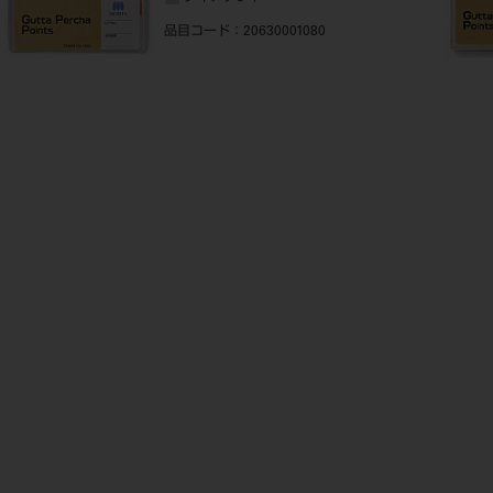
品目コード
：20630001080