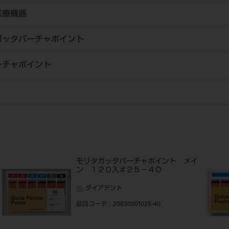
医療機器
ガッタパーチャポイント
ーチャポイント
モリタガッタパーチャポイント メイ
ン １２０入＃２５－４０
ダイアデント
品目コード
：20630001025-40