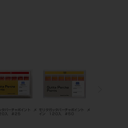
ッタパーチャポイント メ
モリタガッタパーチャポイント メ
モリタガッタパーチャポ
０入 ＃１５
イン １２０入 ＃３０
イン １２０入＃４５－