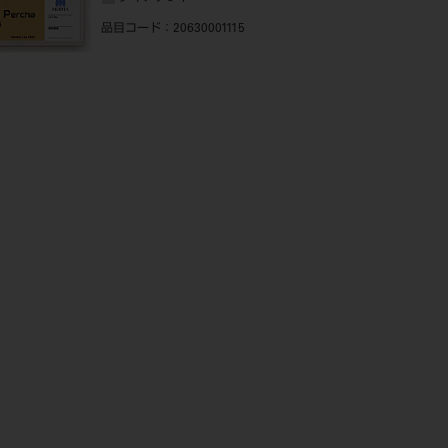
品目コード
：20630001115