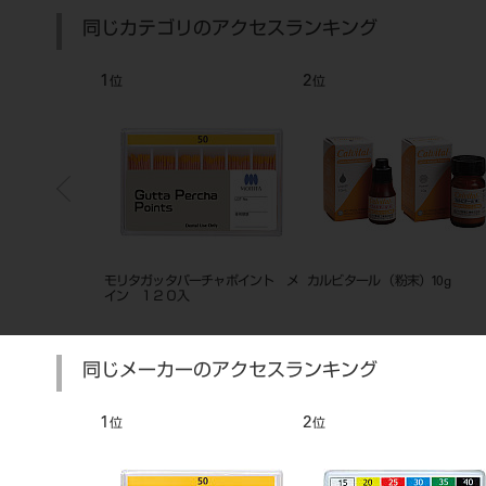
同じカテゴリのアクセスランキング
7
8
位
位
ト ホワイト 1-
モリタガッタパーチャポイント０４
モリタガッタパーチャポイント
テーパー （エンドウェーブ用）
テーパー （エンドウェーブ用
同じメーカーのアクセスランキング
7
8
位
位