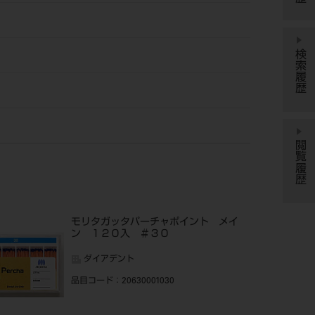
検索履歴
閲覧履歴
モリタガッタパーチャポイント メイ
ン １２０入 ＃３０
ダイアデント
品目コード
：20630001030