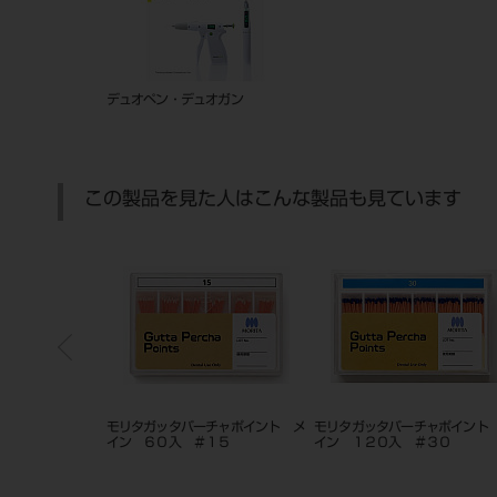
デュオペン・デュオガン
この製品を見た人はこんな製品も見ています
チャポイント メ
モリタガッタパーチャポイント メ
モリタガッタパーチャポイント
＃５０
イン １２０入 ＃６０
イン １２０入 ＃４５