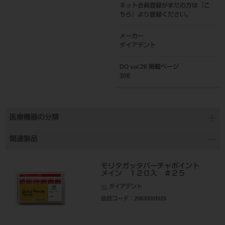
ネット会員登録がまだの方は『
こ
ちら
』より登録ください。
メーカー
ダイアデント
DO vol.26 掲載ページ
308
医療機器の分類
関連製品
モリタガッタパーチャポイント
メイン １２０入 ＃２５
ダイアデント
品目コード
：20630001025