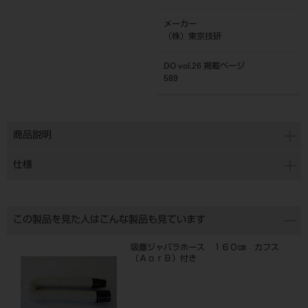
メーカー
（株）東京技研
DO vol.26 掲載ページ
589
商品説明
仕様
この製品を見た人はこんな製品も見ています
吸塵ジャバラホース １６０㎝ カフス
（ＡｏｒＢ）付き