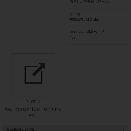
ちら
』より登録ください。
メーカー
株式会社JM Ortho
DO vol.26 掲載ページ
433
カタログ
Web：カタログ【ＪＭ Ｏｒｔｈｏ
#1】