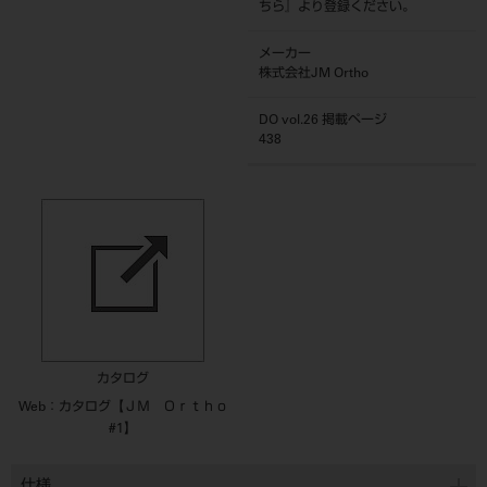
ちら
』より登録ください。
メーカー
株式会社JM Ortho
DO vol.26 掲載ページ
438
カタログ
Web：カタログ【ＪＭ Ｏｒｔｈｏ
#1】