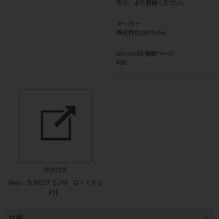
ちら
』より登録ください。
メーカー
株式会社JM Ortho
DO vol.26 掲載ページ
439
カタログ
Web：カタログ【ＪＭ Ｏｒｔｈｏ
#1】