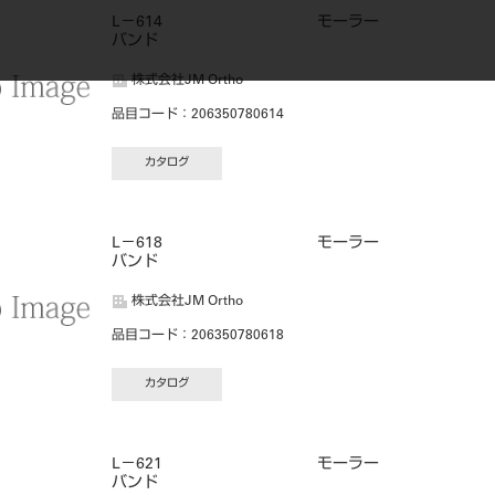
L－614 モーラー
バンド
株式会社JM Ortho
品目コード
：206350780614
カタログ
L－618 モーラー
バンド
株式会社JM Ortho
品目コード
：206350780618
カタログ
L－621 モーラー
バンド