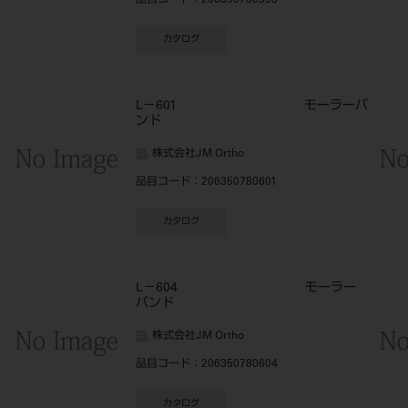
品目コード
：206350780598
カタログ
L－601 モーラーバ
ンド
株式会社JM Ortho
品目コード
：206350780601
カタログ
L－604 モーラー
バンド
株式会社JM Ortho
品目コード
：206350780604
カタログ