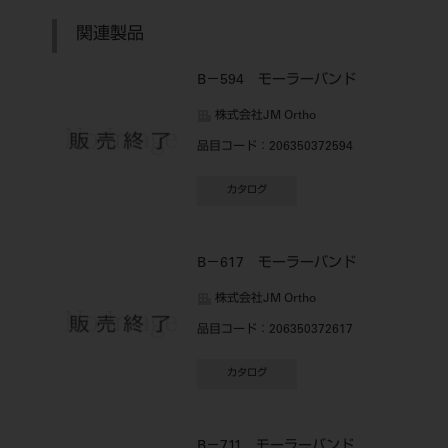
関連製品
B－594 モーラーバンド
株式会社JM Ortho
品目コード
：206350372594
カタログ
B－617 モーラーバンド
株式会社JM Ortho
品目コード
：206350372617
カタログ
B－711 モーラーバンド