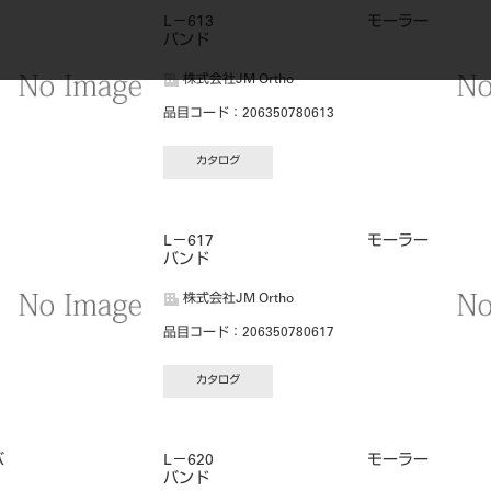
L－613 モーラー
バンド
株式会社JM Ortho
品目コード
：206350780613
カタログ
L－617 モーラー
バンド
株式会社JM Ortho
品目コード
：206350780617
カタログ
バ
L－620 モーラー
バンド