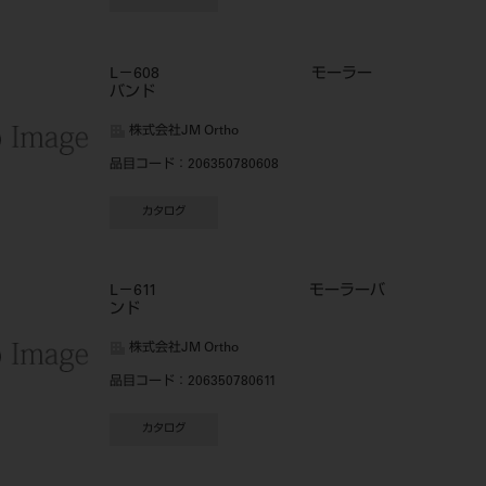
L－608 モーラー
バンド
株式会社JM Ortho
品目コード
：206350780608
カタログ
L－611 モーラーバ
ンド
株式会社JM Ortho
品目コード
：206350780611
カタログ