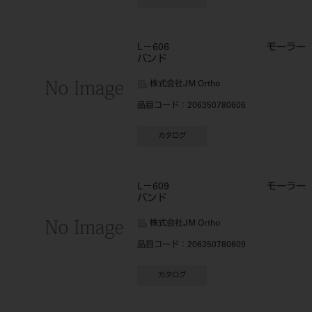
L－606 モーラー
バンド
株式会社JM Ortho
品目コード
：206350780606
カタログ
L－609 モーラー
バンド
株式会社JM Ortho
品目コード
：206350780609
カタログ