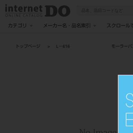
カテゴリ
メーカー名・品名索引
スクロール
トップページ
L－616 モーラーバ