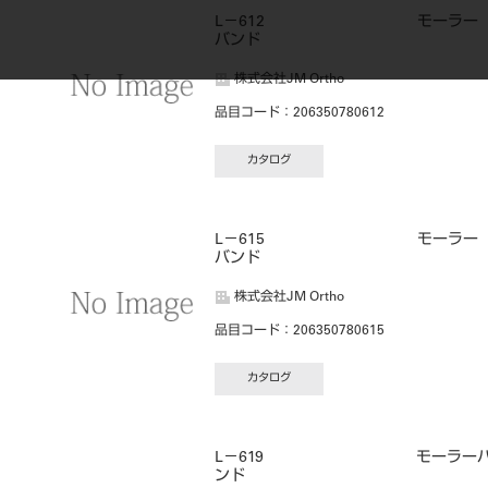
L－612 モーラー
バンド
株式会社JM Ortho
品目コード
：206350780612
カタログ
L－615 モーラー
バンド
株式会社JM Ortho
品目コード
：206350780615
カタログ
L－619 モーラー
ンド