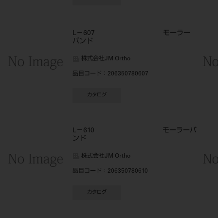
L－607 モーラー
バンド
株式会社JM Ortho
品目コード
：206350780607
カタログ
L－610 モーラーバ
ンド
株式会社JM Ortho
品目コード
：206350780610
カタログ