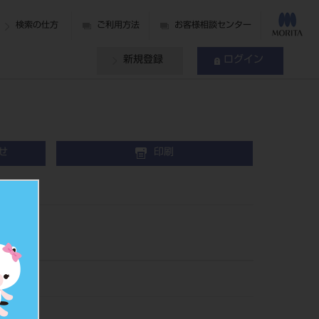
検索の仕方
ご利用方法
お客様相談センター
新規登録
ログイン
せ
印刷
80648
791136