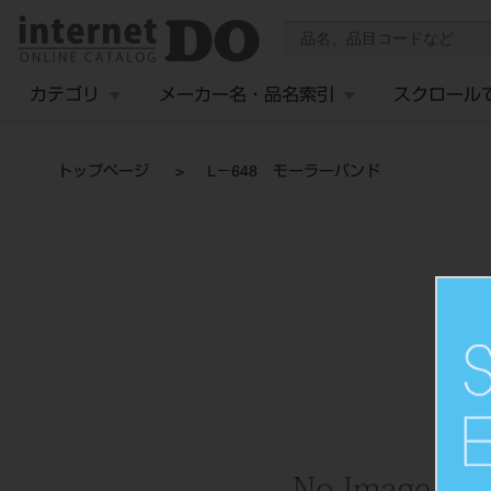
カテゴリ
メーカー名・品名索引
スクロール
トップページ
L－648 モーラーバンド