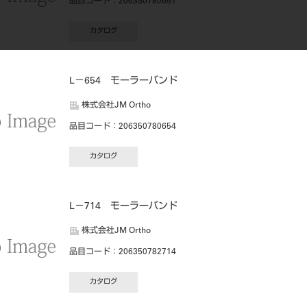
品目コード
：206350780651
カタログ
L－654 モーラーバンド
株式会社JM Ortho
品目コード
：206350780654
カタログ
L－714 モーラーバンド
株式会社JM Ortho
品目コード
：206350782714
カタログ