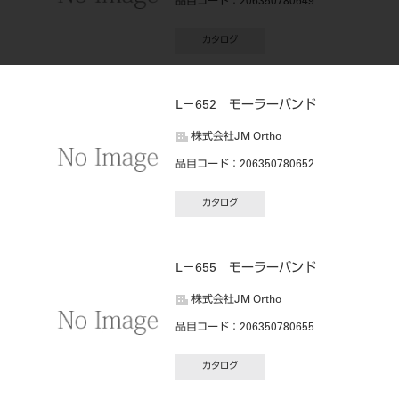
品目コード
：206350780649
カタログ
L－652 モーラーバンド
株式会社JM Ortho
品目コード
：206350780652
カタログ
L－655 モーラーバンド
株式会社JM Ortho
品目コード
：206350780655
カタログ