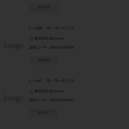
カタログ
L－638 モーラーバンド
株式会社JM Ortho
品目コード
：206350780638
カタログ
L－641 モーラーバンド
株式会社JM Ortho
品目コード
：206350780641
カタログ