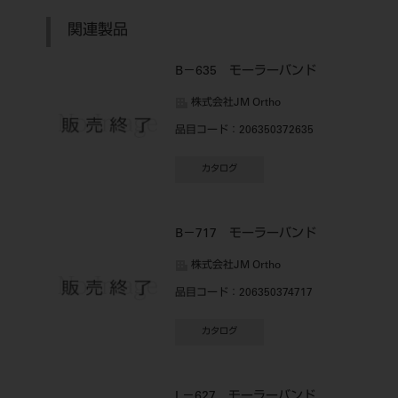
関連製品
B－635 モーラーバンド
株式会社JM Ortho
品目コード
：206350372635
カタログ
B－717 モーラーバンド
株式会社JM Ortho
品目コード
：206350374717
カタログ
L－627 モーラーバンド