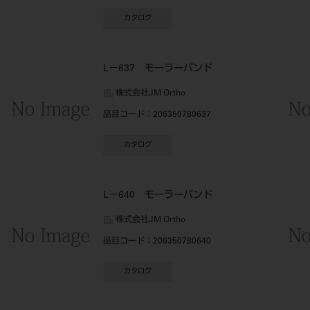
カタログ
L－637 モーラーバンド
株式会社JM Ortho
品目コード
：206350780637
カタログ
L－640 モーラーバンド
株式会社JM Ortho
品目コード
：206350780640
カタログ