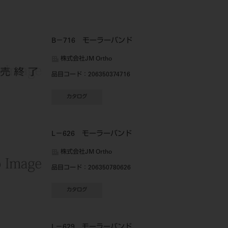
B－716 モーラーバンド
株式会社JM Ortho
品目コード
：206350374716
カタログ
L－626 モーラーバンド
株式会社JM Ortho
品目コード
：206350780626
カタログ
L－629 モーラーバンド