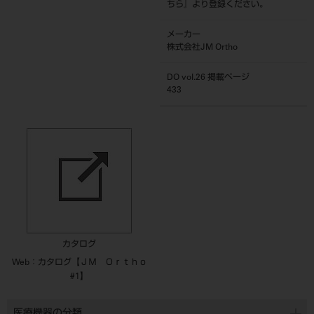
ちら
』より登録ください。
メーカー
株式会社JM Ortho
DO vol.26 掲載ページ
433
カタログ
Web：カタログ【ＪＭ Ｏｒｔｈｏ
#1】