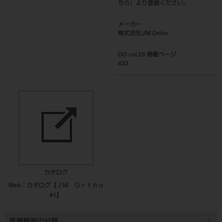
ちら
』より登録ください。
メーカー
株式会社JM Ortho
DO vol.26 掲載ページ
433
カタログ
Web：カタログ【ＪＭ Ｏｒｔｈｏ
#1】