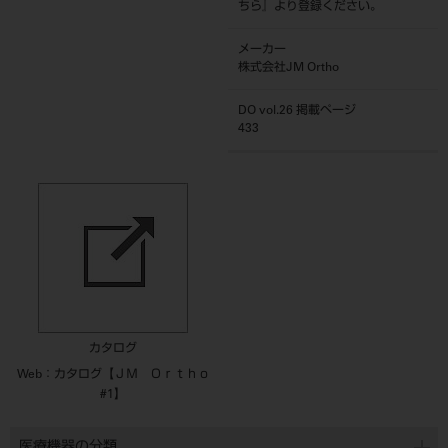
ちら
』より登録ください。
メーカー
株式会社JM Ortho
DO vol.26 掲載ページ
433
カタログ
Web：カタログ【ＪＭ Ｏｒｔｈｏ
#1】