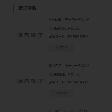
関連製品
B－635 モーラーバンド
株式会社JM Ortho
品目コード
：206350372635
カタログ
B－717 モーラーバンド
株式会社JM Ortho
品目コード
：206350374717
カタログ
L－627 モーラーバンド