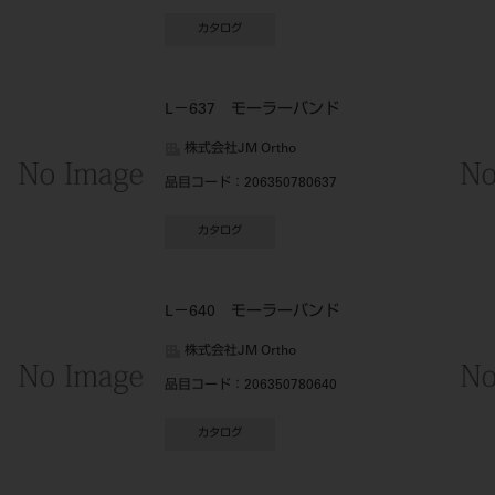
カタログ
L－637 モーラーバンド
株式会社JM Ortho
品目コード
：206350780637
カタログ
L－640 モーラーバンド
株式会社JM Ortho
品目コード
：206350780640
カタログ