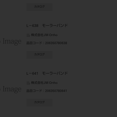
カタログ
L－638 モーラーバンド
株式会社JM Ortho
品目コード
：206350780638
カタログ
L－641 モーラーバンド
株式会社JM Ortho
品目コード
：206350780641
カタログ