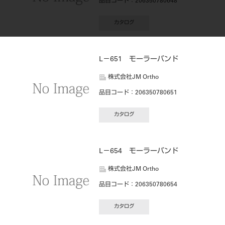
品目コード
：206350780648
カタログ
L－651 モーラーバンド
株式会社JM Ortho
品目コード
：206350780651
カタログ
L－654 モーラーバンド
株式会社JM Ortho
品目コード
：206350780654
カタログ