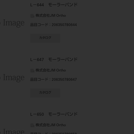
L－644 モーラーバンド
株式会社JM Ortho
品目コード
：206350780644
カタログ
L－647 モーラーバンド
株式会社JM Ortho
品目コード
：206350780647
カタログ
L－650 モーラーバンド
株式会社JM Ortho