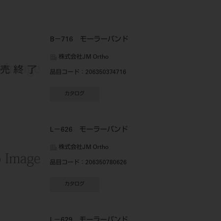
B－716 モーラーバンド
株式会社JM Ortho
品目コード
：206350374716
カタログ
L－626 モーラーバンド
株式会社JM Ortho
品目コード
：206350780626
カタログ
L－629 モーラーバンド