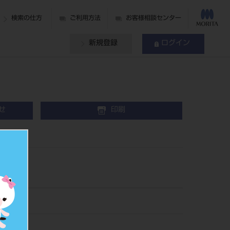
検索の仕方
ご利用方法
お客様相談センター
新規登録
ログイン
せ
印刷
00646
791839