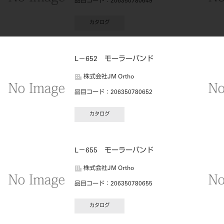
品目コード
：206350780649
カタログ
L－652 モーラーバンド
株式会社JM Ortho
品目コード
：206350780652
カタログ
L－655 モーラーバンド
株式会社JM Ortho
品目コード
：206350780655
カタログ