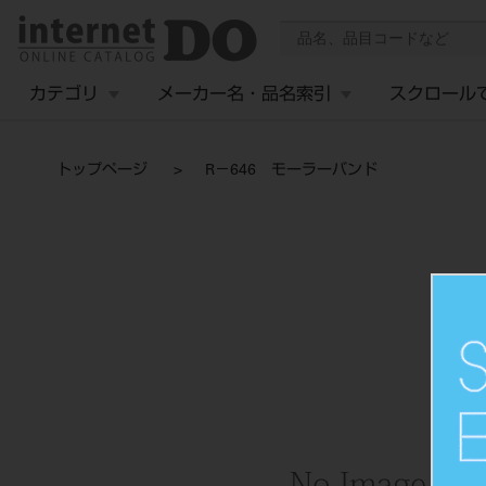
カテゴリ
メーカー名・品名索引
スクロール
トップページ
R－646 モーラーバンド