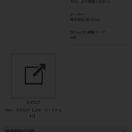
ちら
』より登録ください。
メーカー
株式会社JM Ortho
DO vol.26 掲載ページ
434
カタログ
Web：カタログ【ＪＭ Ｏｒｔｈｏ
#1】