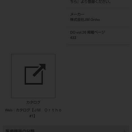
ちら
』より登録ください。
メーカー
株式会社JM Ortho
DO vol.26 掲載ページ
433
カタログ
Web：カタログ【ＪＭ Ｏｒｔｈｏ
#1】