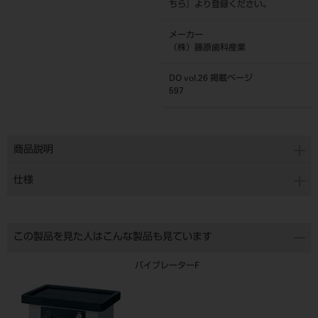
ちら
』より登録ください。
メーカー
（株）藤原歯科産業
DO vol.26 掲載ページ
597
商品説明
仕様
この製品を見た人はこんな製品も見ています
バイブレーターF