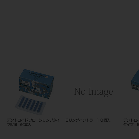
デントロイド プロ シリンジタイ
Ｏリングイントラ １０個入
デントロ
プ5/16 60本入
タイプ 5