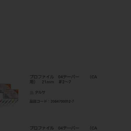
プロファイル 04テーパー （CA
用） 21mm ＃2～7
タルサ
品目コード
：2064700012-7
プロファイル 04テーパー （CA