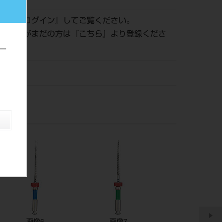
認は『
ログイン
』してご覧ください。
員登録がまだの方は『
こちら
』より登録くださ
ー