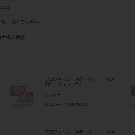
2000
イル ０４テーパー
ロナ株式会社
プロファイル 04テーパー （CA
用） 21mm ＃2
タルサ
品目コード
：2064700012
プロファイル 04テーパー （CA