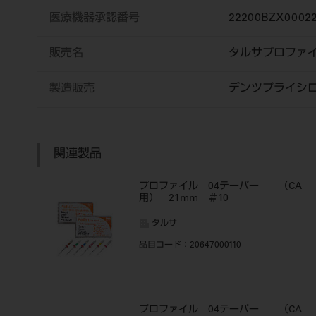
医療機器承認番号
22200BZX0002
販売名
タルサプロファ
製造販売
デンツプライシ
関連製品
プロファイル 04テーパー （CA
用） 21mm ＃10
タルサ
品目コード
：20647000110
プロファイル 04テーパー （CA