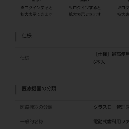
画像1
画像2
※ログインすると
※ログインすると
※ロ
拡大表示できます
拡大表示できます
拡大
仕様
【仕様】最高使用回
仕様
6本入
医療機器の分類
医療機器の分類
クラスⅡ 管理
一般的名称
電動式歯科用フ