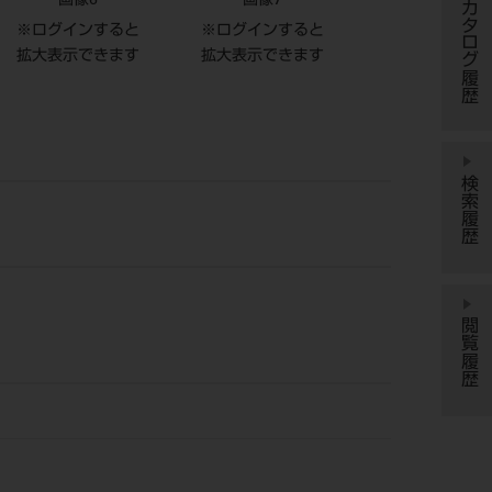
画像6
画像7
カタログ履歴
※ログインすると
※ログインすると
拡大表示できます
拡大表示できます
検索履歴
閲覧履歴