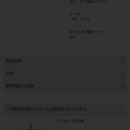
ちら
』より登録ください。
メーカー
（株）シオダ
DO vol.26 掲載ページ
604
商品説明
仕様
医療機器の分類
この製品を見た人はこんな製品も見ています
パナ ホビー咬合器