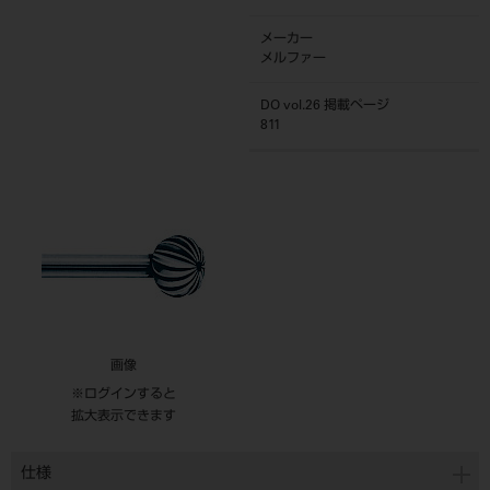
メーカー
メルファー
DO vol.26 掲載ページ
811
画像
※ログインすると
拡大表示できます
仕様