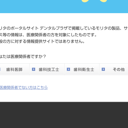
JAN/EANコード
4987741
価格の確
標準価格
ネット会
リタのポータルサイト デンタルプラザで掲載しているモリタの製品、サ
い。
ス等の情報は、医療関係者の方を対象にしたものです。
般の方に対する情報提供サイトではありません。
メーカー
メルファ
なたは医療関係者ですか？
DO vol.26 掲載ペー
794
ジ
医療関係者でない方はこちら