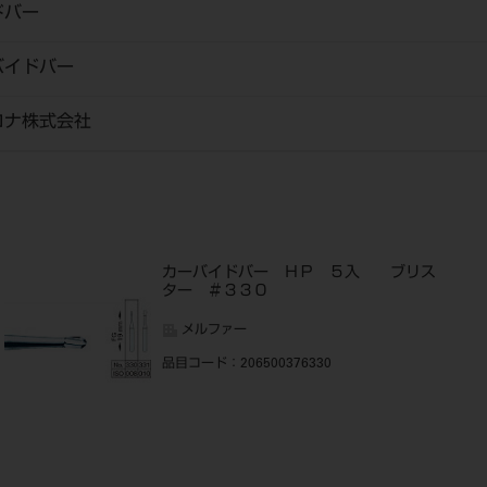
ドバー
バイドバー
ロナ株式会社
入
カーバイドバー ＨＰ ５入 ブリス
ター ＃３３０
メルファー
品目コード
：206500376330