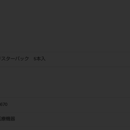
リスターパック 5本入
670
医療機器