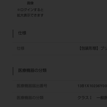
画像
※ログインすると
拡大表示できます
仕様
仕様
【包装形態】ブ
医療機器の分類
医療機器届出番号
13B1X10236Y00
医療機器の分類
クラスⅠ 一般