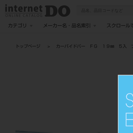
カテゴリ
メーカー名・品名索引
スクロール
トップページ
カーバイドバー ＦＧ １９㎜ ５入 