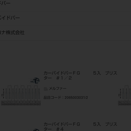
ドバー
バイドバー
ロナ株式会社
ス
カーバイドバーＦＧ ５入 ブリス
ター ＃１／２
メルファー
品目コード
：2065003031/2
ス
カーバイドバーＦＧ ５入 ブリス
ター ＃４