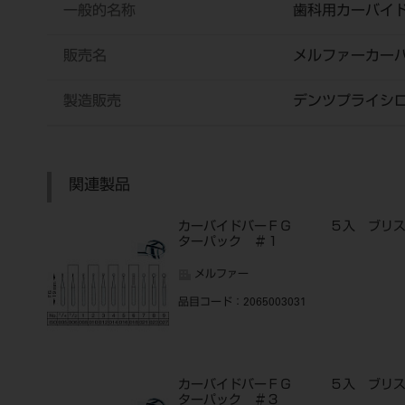
一般的名称
歯科用カーバイ
販売名
メルファーカー
製造販売
デンツプライシ
関連製品
カーバイドバーＦＧ ５入 ブリ
ターパック ＃１
メルファー
品目コード
：2065003031
カーバイドバーＦＧ ５入 ブリ
ターパック ＃３