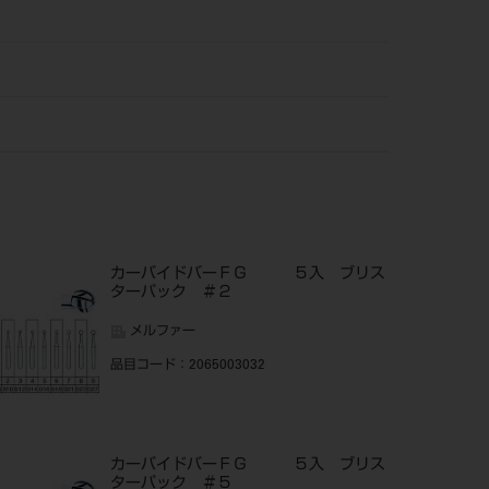
カーバイドバーＦＧ ５入 ブリス
ターパック ＃２
メルファー
品目コード
：2065003032
カーバイドバーＦＧ ５入 ブリス
ターパック ＃５