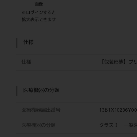
画像
※ログインすると
拡大表示できます
仕様
仕様
【包装形態】ブ
医療機器の分類
医療機器届出番号
13B1X10236Y00
医療機器の分類
クラスⅠ 一般