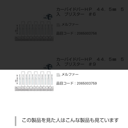
カーバイドバーＨＰ ４４．５㎜ ５
入 ブリスター ＃６
メルファー
品目コード
：2065003756
カーバイドバーＨＰ ４４．５㎜ ５
入 ブリスター ＃９
メルファー
品目コード
：2065003759
この製品を見た人はこんな製品も見ています