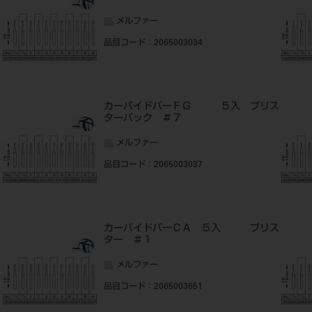
メルファー
品目コード
：2065003034
ス
カーバイドバーＦＧ ５入 ブリス
ターパック ＃７
メルファー
品目コード
：2065003037
入
カーバイドバーＣＡ ５入 ブリス
ター ＃１
メルファー
品目コード
：2065003651