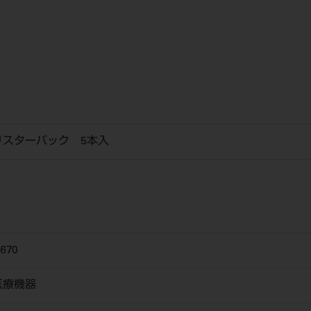
リスターパック 5本入
670
医療機器