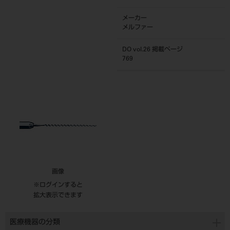
メーカー
メルファー
DO vol.26 掲載ページ
769
画像
※ログインすると
拡大表示できます
医療機器の分類