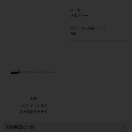
メーカー
メルファー
DO vol.26 掲載ページ
769
画像
※ログインすると
拡大表示できます
医療機器の分類