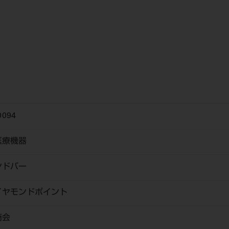
0094
医療機器
ンドバー
ヤモンドポイント
商会