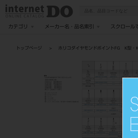
カテゴリ
メーカー名・品名索引
スクロール
トップページ
ホリコダイヤモンドポイントFG K型・K