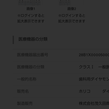
画像1
画像2
※ログインすると
※ログインすると
拡大表示できます
拡大表示できます
医療機器の分類
医療機器届出番号
28B1X0000500
医療機器の分類
クラスⅠ 一般
一般的名称
歯科用ダイヤモ
販売名
ホリコ ダイ
製造販売
株式会社茂久田